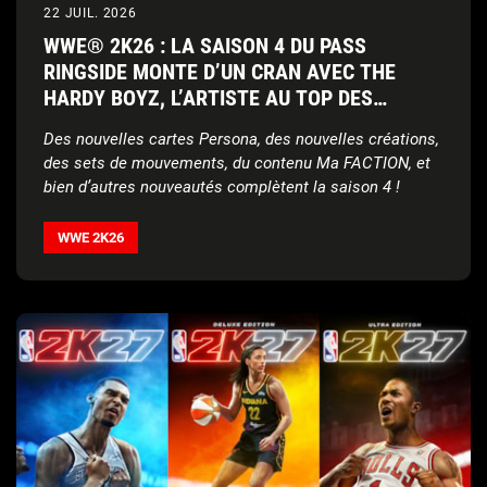
22 JUIL. 2026
WWE® 2K26 : LA SAISON 4 DU PASS
RINGSIDE MONTE D’UN CRAN AVEC THE
HARDY BOYZ, L’ARTISTE AU TOP DES
CHARTS JELLY ROLL, ET LADY SHANI DE LA
Des nouvelles cartes Persona, des nouvelles créations,
AAA
des sets de mouvements, du contenu Ma FACTION, et
bien d’autres nouveautés complètent la saison 4 !
WWE 2K26