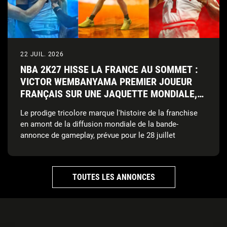
22 JUIL. 2026
NBA 2K27 HISSE LA FRANCE AU SOMMET :
VICTOR WEMBANYAMA PREMIER JOUEUR
FRANÇAIS SUR UNE JAQUETTE MONDIALE,
AUX CÔTÉS DE CAITLIN CLARK ET DE
Le prodige tricolore marque l'histoire de la franchise
DERRICK ROSE
en amont de la diffusion mondiale de la bande-
annonce de gameplay, prévue pour le 28 juillet
TOUTES LES ANNONCES