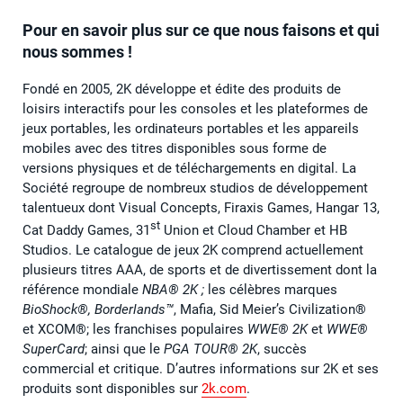
Pour en savoir plus sur ce que nous faisons et qui
nous sommes !
Fondé en 2005, 2K développe et édite des produits de
loisirs interactifs pour les consoles et les plateformes de
jeux portables, les ordinateurs portables et les appareils
mobiles avec des titres disponibles sous forme de
versions physiques et de téléchargements en digital. La
Société regroupe de nombreux studios de développement
talentueux dont Visual Concepts, Firaxis Games, Hangar 13,
st
Cat Daddy Games, 31
Union et Cloud Chamber et HB
Studios. Le catalogue de jeux 2K comprend actuellement
plusieurs titres AAA, de sports et de divertissement dont la
référence mondiale
NBA® 2K ;
les célèbres marques
BioShock®,
Borderlands™
, Mafia, Sid Meier’s Civilization®
et XCOM®; les franchises populaires
WWE® 2K
et
WWE®
SuperCard
; ainsi que le
PGA TOUR® 2K
, succès
commercial et critique. D’autres informations sur 2K et ses
produits sont disponibles sur
2k.com
.