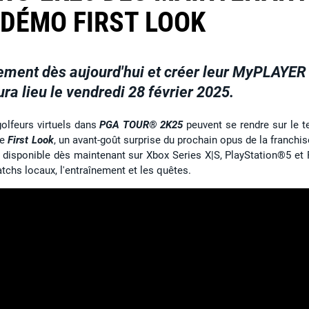
 DÉMO FIRST LOOK
tement dès aujourd'hui et créer leur MyPLAYER
ra lieu le vendredi 28 février 2025.
golfeurs virtuels dans
PGA TOUR® 2K25
peuvent se rendre sur le te
te
First Look
, un avant-goût surprise du prochain opus de la franchis
 disponible dès maintenant sur Xbox Series X|S, PlayStation®5 et 
chs locaux, l'entraînement et les quêtes.