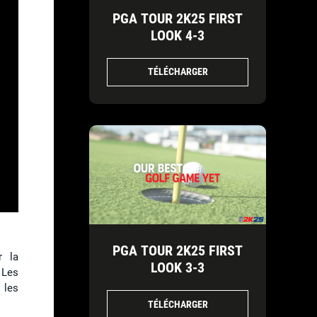
PGA TOUR 2K25 FIRST
LOOK 4-3
TÉLÉCHARGER
PGA TOUR 2K25 FIRST
r la
LOOK 3-3
 Les
 les
TÉLÉCHARGER