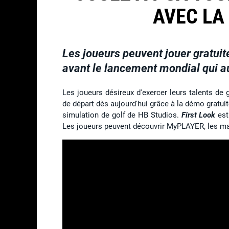
AVEC LA
Les joueurs peuvent jouer gratui
avant le lancement mondial qui au
Les joueurs désireux d'exercer leurs talents de 
de départ dès aujourd'hui grâce à la démo gratui
simulation de golf de HB Studios.
First Look
est
Les joueurs peuvent découvrir MyPLAYER, les mat