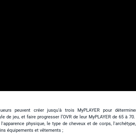
eurs peuvent créer jusqu'à trois MyPLAYER pour détermine
le de jeu, et faire progresser l’OVR de leur MyPLAYER de 65 à 70.
'apparence physique, le type de cheveux et de corps, l'archétype,
ains équipements et vêtements ;