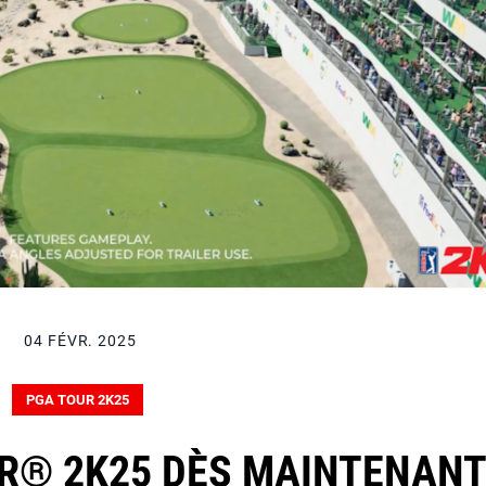
04 FÉVR. 2025
PGA TOUR 2K25
UR® 2K25 DÈS MAINTENAN