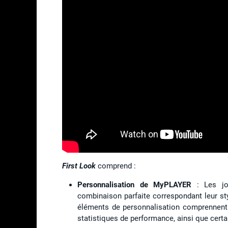
First Look
comprend :
Personnalisation de MyPLAYER
: Les jou
combinaison parfaite correspondant leur sty
éléments de personnalisation comprennent l
statistiques de performance, ainsi que cert