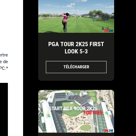
PGA TOUR 2K25 FIRST
LOOK 5-3
rtre
e de
TÉLÉCHARGER
PC.*