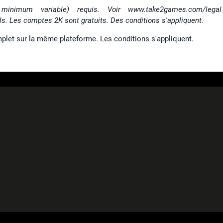
inimum variable) requis. Voir www.take2games.com/lega
. Les comptes 2K sont gratuits. Des conditions s'appliquent.
mplet sur la même plateforme. Les conditions s'appliquent.