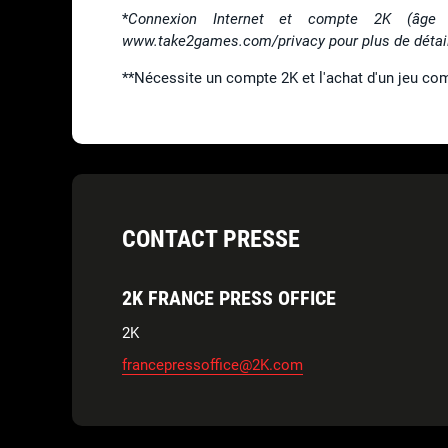
*
Connexion Internet et compte 2K (âge m
www.take2games.com/privacy pour plus de détails
**Nécessite un compte 2K et l'achat d'un jeu co
CONTACT PRESSE
2K FRANCE PRESS OFFICE
2K
francepressoffice@2K.com