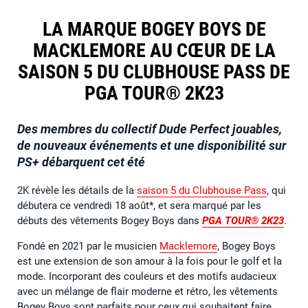
LA MARQUE BOGEY BOYS DE
MACKLEMORE AU CŒUR DE LA
SAISON 5 DU CLUBHOUSE PASS DE
PGA TOUR® 2K23
Des membres du collectif Dude Perfect jouables,
de nouveaux événements et une disponibilité sur
PS+ débarquent cet été
2K révèle les détails de la
saison 5 du Clubhouse Pass
, qui
débutera ce vendredi 18 août*, et sera marqué par les
débuts des vêtements Bogey Boys dans
PGA TOUR® 2K23
.
Fondé en 2021 par le musicien
Macklemore
, Bogey Boys
est une extension de son amour à la fois pour le golf et la
mode. Incorporant des couleurs et des motifs audacieux
avec un mélange de flair moderne et rétro, les vêtements
Bogey Boys sont parfaits pour ceux qui souhaitent faire