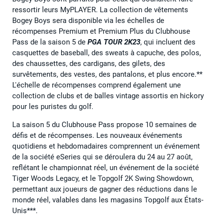
ressortir leurs MyPLAYER. La collection de vêtements
Bogey Boys sera disponible via les échelles de
récompenses Premium et Premium Plus du Clubhouse
Pass de la saison 5 de
PGA TOUR 2K23
, qui incluent des
casquettes de baseball, des sweats à capuche, des polos,
des chaussettes, des cardigans, des gilets, des
survêtements, des vestes, des pantalons, et plus encore.**
L'échelle de récompenses comprend également une
collection de clubs et de balles vintage assortis en hickory
pour les puristes du golf.
La saison 5 du Clubhouse Pass propose 10 semaines de
défis et de récompenses. Les nouveaux événements
quotidiens et hebdomadaires comprennent un événement
de la société eSeries qui se déroulera du 24 au 27 août,
reflétant le championnat réel, un événement de la société
Tiger Woods Legacy, et le Topgolf 2K Swing Showdown,
permettant aux joueurs de gagner des réductions dans le
monde réel, valables dans les magasins Topgolf aux États-
Unis***.