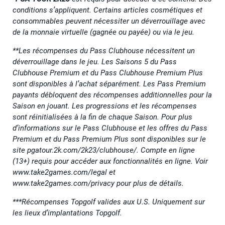
conditions s’appliquent. Certains articles cosmétiques et
consommables peuvent nécessiter un déverrouillage avec
de la monnaie virtuelle (gagnée ou payée) ou via le jeu.
**Les récompenses du Pass Clubhouse nécessitent un
déverrouillage dans le jeu. Les Saisons 5 du Pass
Clubhouse Premium et du Pass Clubhouse Premium Plus
sont disponibles à l’achat séparément. Les Pass Premium
payants débloquent des récompenses additionnelles pour la
Saison en jouant. Les progressions et les récompenses
sont réinitialisées à la fin de chaque Saison. Pour plus
d’informations sur le Pass Clubhouse et les offres du Pass
Premium et du Pass Premium Plus sont disponibles sur le
site pgatour.2k.com/2k23/clubhouse/. Compte en ligne
(13+) requis pour accéder aux fonctionnalités en ligne. Voir
www.take2games.com/legal et
www.take2games.com/privacy pour plus de détails.
***Récompenses Topgolf valides aux U.S. Uniquement sur
les lieux d’implantations Topgolf.