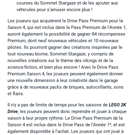
courses du Sommet Stargaze et de les ajouter aux
véhicules pour s’amuser encore plus !
Les joueurs qui acquièrent le Drive Pass Premium pour la
Saison 4, qui est inclus dans le Pass Premium de l'Année 1,
auront également la possibilité de gagner 84 récompenses
Premium, dont neuf nouveaux véhicules et 10 nouveaux
pilotes. Ils pourront gagner des créations inspirées par le
tout nouveau biome, Sommet Stargaze, y compris de
nouvelles créations sur le thème des vikings et de la
science-fiction, et bien plus encore ! Avec le Drive Pass
Premium Saison 4, les joueurs peuvent également donner
une nouvelle dimension à leur créativité dans le garage
grâce à de nouveaux packs de briques, autocollants, sons
et flairs.
Il n'y a pas de limite de temps pour les saisons de
LEGO 2K
Drive
, les joueurs peuvent donc reprendre et jouer à chaque
saison à leur propre rythme. Le Drive Pass Premium de la
Saison 4 est inclus dans le Drive Pass de l'Année 1*, et est
également disponible à l'achat. Les joueurs qui ont joué à