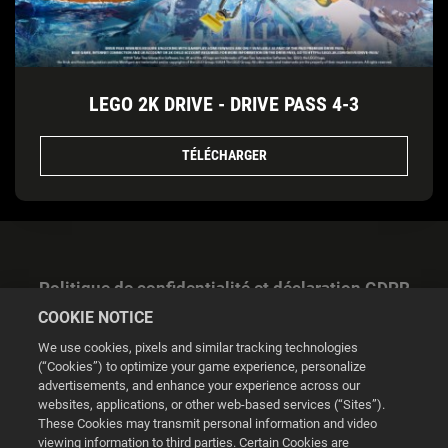
LEGO 2K DRIVE - DRIVE PASS 4-3
TÉLÉCHARGER
Politique de confidentialité et déclaration GDPR
COOKIE NOTICE
We use cookies, pixels and similar tracking technologies
(“Cookies”) to optimize your game experience, personalize
advertisements, and enhance your experience across our
websites, applications, or other web-based services (“Sites”).
Gestion des cookies
These Cookies may transmit personal information and video
viewing information to third parties. Certain Cookies are