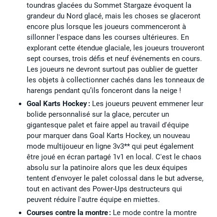
toundras glacées du Sommet Stargaze évoquent la
grandeur du Nord glacé, mais les choses se glaceront
encore plus lorsque les joueurs commenceront à
sillonner l'espace dans les courses ultérieures. En
explorant cette étendue glaciale, les joueurs trouveront
sept courses, trois défis et neuf événements en cours.
Les joueurs ne devront surtout pas oublier de guetter
les objets à collectionner cachés dans les tonneaux de
harengs pendant qu’ils fonceront dans la neige !
Goal Karts Hockey :
Les joueurs peuvent emmener leur
bolide personnalisé sur la glace, percuter un
gigantesque palet et faire appel au travail d'équipe
pour marquer dans Goal Karts Hockey, un nouveau
mode multijoueur en ligne 3v3** qui peut également
être joué en écran partagé 1v1 en local. C'est le chaos
absolu sur la patinoire alors que les deux équipes
tentent d'envoyer le palet colossal dans le but adverse,
tout en activant des Power-Ups destructeurs qui
peuvent réduire l'autre équipe en miettes.
Courses contre la montre :
Le mode contre la montre