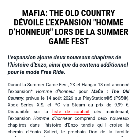
MAFIA: THE OLD COUNTRY
DÉVOILE L’EXPANSION "HOMME
D’HONNEUR" LORS DE LA SUMMER
GAME FEST
L’expansion ajoute deux nouveaux chapitres de
l’histoire d’Enzo, ainsi que du contenu additionnel
pour le mode Free Ride.
Durant la Summer Game Fest, 2K et Hangar 13 ont annoncé
l’expansion*
Homme d’honneur
pour
Mafia : The Old
Country
, prévue le 14 août 2026 sur PlayStation®5 (PS5®),
Xbox Series X|S, et PC via Steam au prix de 9,99 €.
Disponible sur la
liste de souhait
dès maintenant,
l’expansion
Homme d’honneur
comprend deux nouveaux
chapitres dans l’histoire d’Enzo tandis qu’il croise le
chemin d’Ennio Salieri, le prochain Don de la famille