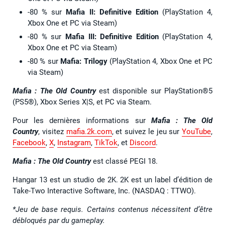
-80 % sur
Mafia II: Definitive Edition
(PlayStation 4,
Xbox One et PC via Steam)
-80 % sur
Mafia III: Definitive Edition
(PlayStation 4,
Xbox One et PC via Steam)
-80 % sur
Mafia: Trilogy
(PlayStation 4, Xbox One et PC
via Steam)
Mafia : The Old Country
est disponible sur PlayStation®5
(PS5®), Xbox Series X|S, et PC via Steam.
Pour les dernières informations sur
Mafia : The Old
Country
, visitez
mafia.2k.com
, et suivez le jeu sur
YouTube
,
Facebook
,
X
,
Instagram
,
TikTok
, et
Discord
.
Mafia : The Old Country
est classé PEGI 18.
Hangar 13 est un studio de 2K. 2K est un label d’édition de
Take-Two Interactive Software, Inc. (NASDAQ : TTWO).
*Jeu de base requis. Certains contenus nécessitent d’être
débloqués par du gameplay.