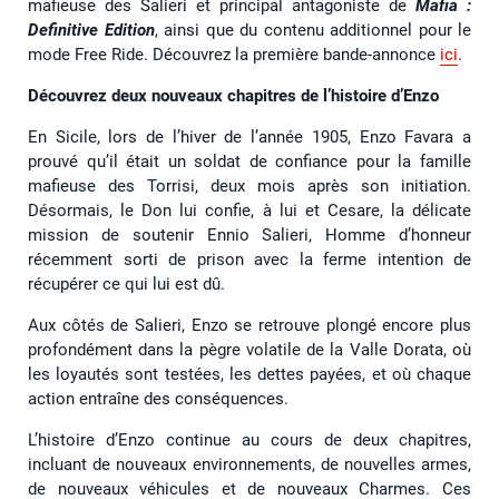
mafieuse des Salieri et principal antagoniste de
Mafia :
Definitive Edition
, ainsi que du contenu additionnel pour le
mode Free Ride. Découvrez la première bande-annonce
ici
.
Découvrez deux nouveaux chapitres de l’histoire d’Enzo
En Sicile, lors de l’hiver de l’année 1905, Enzo Favara a
prouvé qu’il était un soldat de confiance pour la famille
mafieuse des Torrisi, deux mois après son initiation.
Désormais, le Don lui confie, à lui et Cesare, la délicate
mission de soutenir Ennio Salieri, Homme d’honneur
récemment sorti de prison avec la ferme intention de
récupérer ce qui lui est dû.
Aux côtés de Salieri, Enzo se retrouve plongé encore plus
profondément dans la pègre volatile de la Valle Dorata, où
les loyautés sont testées, les dettes payées, et où chaque
action entraîne des conséquences.
L’histoire d’Enzo continue au cours de deux chapitres,
incluant de nouveaux environnements, de nouvelles armes,
de nouveaux véhicules et de nouveaux Charmes. Ces