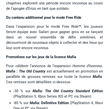
chapitres explorent une période encore inconnue au cours
de l’apogée d’Enzo en tant que soldato.
Du contenu additionnel pour le mode Free Ride
Dans l'expansion pour le mode Free Ride**, les joueurs
feront équipe avec Salieri pour gagner gros en se lançant
dans un nouvel ensemble de défis extrêmes, et
découvriront de nouveaux objets à collecter et des lieux qui
leur sont encore inconnus.
Promotions sur les jeux de la licence Mafia
Pour célébrer l’annonce de l’expansion
Homme d’honneur
,
Mafia : The Old Country
est actuellement en promotion en
parallèle de grosses remises sur toute la licence
Mafia
.
Ces remises sont détaillées ci-dessous.
-30 % sur
Mafia: The Old Country
Standard Edition
(PlayStation 5, Xbox Series X|S et PC via Steam)
-85 % sur
Mafia: Definitive Edition
(PlayStation 4, Xbox
One et PC via Steam)