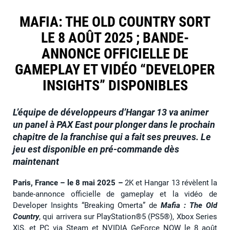
MAFIA: THE OLD COUNTRY SORT
LE 8 AOÛT 2025 ; BANDE-
ANNONCE OFFICIELLE DE
GAMEPLAY ET VIDÉO “DEVELOPER
INSIGHTS” DISPONIBLES
L’équipe de développeurs d’Hangar 13 va animer
un panel à PAX East pour plonger dans le prochain
chapitre de la franchise qui a fait ses preuves. Le
jeu est disponible en pré-commande dès
maintenant
Paris, France – le 8 mai 2025
–
2K et Hangar 13 révèlent la
bande-annonce officielle de gameplay et la vidéo de
Developer Insights “Breaking Omerta” de
Mafia : The Old
Country
, qui arrivera sur PlayStation®5 (PS5®), Xbox Series
X|S, et PC via Steam et NVIDIA GeForce NOW le 8 août