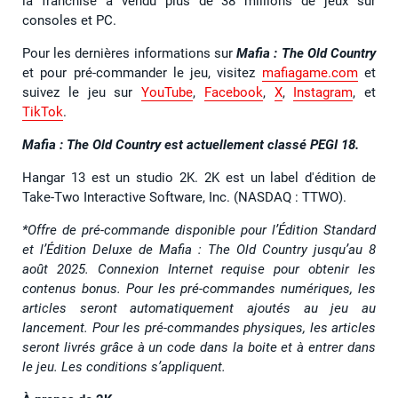
la franchise a vendu plus de 38 millions de jeux sur
consoles et PC.
Pour les dernières informations sur
Mafia : The Old Country
et pour pré-commander le jeu, visitez
mafiagame.com
et
suivez le jeu sur
YouTube
,
Facebook
,
X
,
Instagram
, et
TikTok
.
Mafia : The Old Country est actuellement classé PEGI 18.
Hangar 13 est un studio 2K. 2K est un label d'édition de
Take-Two Interactive Software, Inc. (NASDAQ : TTWO).
*Offre de pré-commande disponible pour l’Édition Standard
et l’Édition Deluxe de Mafia : The Old Country jusqu’au 8
août 2025. Connexion Internet requise pour obtenir les
contenus bonus. Pour les pré-commandes numériques, les
articles seront automatiquement ajoutés au jeu au
lancement. Pour les pré-commandes physiques, les articles
seront livrés grâce à un code dans la boite et à entrer dans
le jeu. Les conditions s’appliquent.