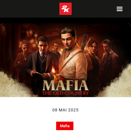
08 MAI 2025
Mafia