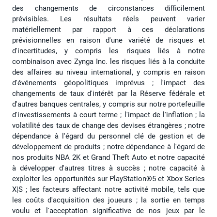
des changements de circonstances difficilement
prévisibles. Les résultats réels peuvent varier
matériellement par rapport à ces déclarations
prévisionnelles en raison d'une variété de risques et
d'incertitudes, y compris les risques liés à notre
combinaison avec Zynga Inc. les risques liés à la conduite
des affaires au niveau international, y compris en raison
d'événements géopolitiques imprévus ; l'impact des
changements de taux d'intérêt par la Réserve fédérale et
d'autres banques centrales, y compris sur notre portefeuille
d'investissements à court terme ; l'impact de l'inflation ; la
volatilité des taux de change des devises étrangères ; notre
dépendance à l'égard du personnel clé de gestion et de
développement de produits ; notre dépendance à l'égard de
nos produits NBA 2K et Grand Theft Auto et notre capacité
à développer d'autres titres à succès ; notre capacité à
exploiter les opportunités sur PlayStation®5 et Xbox Series
X|S ; les facteurs affectant notre activité mobile, tels que
les coûts d'acquisition des joueurs ; la sortie en temps
voulu et l'acceptation significative de nos jeux par le