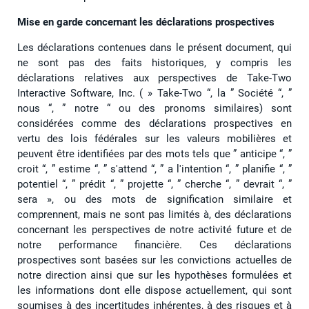
Mise en garde concernant les déclarations prospectives
Les déclarations contenues dans le présent document, qui
ne sont pas des faits historiques, y compris les
déclarations relatives aux perspectives de Take-Two
Interactive Software, Inc. ( » Take-Two “, la ” Société “, ”
nous “, ” notre “ ou des pronoms similaires) sont
considérées comme des déclarations prospectives en
vertu des lois fédérales sur les valeurs mobilières et
peuvent être identifiées par des mots tels que ” anticipe “, ”
croit “, ” estime “, ” s'attend “, ” a l'intention “, ” planifie “, ”
potentiel “, ” prédit “, ” projette “, ” cherche “, ” devrait “, ”
sera », ou des mots de signification similaire et
comprennent, mais ne sont pas limités à, des déclarations
concernant les perspectives de notre activité future et de
notre performance financière. Ces déclarations
prospectives sont basées sur les convictions actuelles de
notre direction ainsi que sur les hypothèses formulées et
les informations dont elle dispose actuellement, qui sont
soumises à des incertitudes inhérentes, à des risques et à