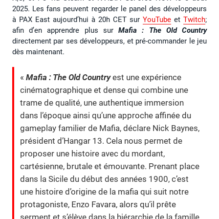
2025. Les fans peuvent regarder le panel des développeurs
à PAX East aujourd’hui à 20h CET sur
YouTube
et
Twitch
;
afin d’en apprendre plus sur
Mafia : The Old Country
directement par ses développeurs, et pré-commander le jeu
dès maintenant.
«
Mafia : The Old Country
est une expérience
cinématographique et dense qui combine une
trame de qualité, une authentique immersion
dans l’époque ainsi qu’une approche affinée du
gameplay familier de Mafia, déclare Nick Baynes,
président d’Hangar 13. Cela nous permet de
proposer une histoire avec du mordant,
cartésienne, brutale et émouvante. Prenant place
dans la Sicile du début des années 1900, c’est
une histoire d’origine de la mafia qui suit notre
protagoniste, Enzo Favara, alors qu’il prête
serment et s’élève dans la hiérarchie de la famille