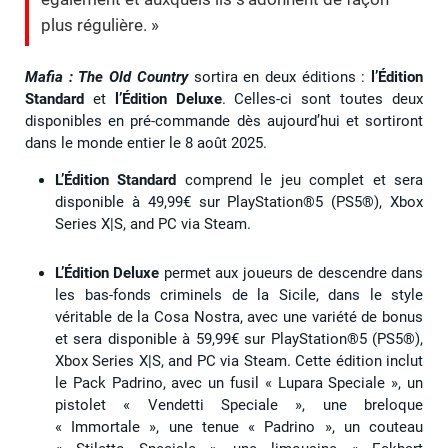
plus régulière. »
Mafia : The Old Country
sortira en deux éditions :
l’Édition
Standard
et
l’Édition Deluxe
. Celles-ci sont toutes deux
disponibles en pré-commande dès aujourd’hui et sortiront
dans le monde entier le 8 août 2025.
L’Édition Standard
comprend le jeu complet et sera
disponible à 49,99€ sur PlayStation®5 (PS5®), Xbox
Series X|S, and PC via Steam.
L’Édition Deluxe
permet aux joueurs de descendre dans
les bas-fonds criminels de la Sicile, dans le style
véritable de la Cosa Nostra, avec une variété de bonus
et sera disponible à 59,99€ sur PlayStation®5 (PS5®),
Xbox Series X|S, and PC via Steam. Cette édition inclut
le Pack Padrino, avec un fusil « Lupara Speciale », un
pistolet « Vendetti Speciale », une breloque
« Immortale », une tenue « Padrino », un couteau