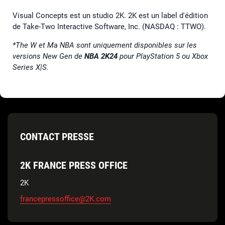
Visual Concepts est un studio 2K. 2K est un label d'édition
de Take-Two Interactive Software, Inc. (NASDAQ : TTWO).
*The W et Ma NBA sont uniquement disponibles sur les
versions New Gen de
NBA 2K24
pour PlayStation 5 ou Xbox
Series X|S.
CONTACT PRESSE
2K FRANCE PRESS OFFICE
2K
francepressoffice@2K.com