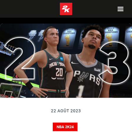
22 AOÛT 2023
NBA 2K24