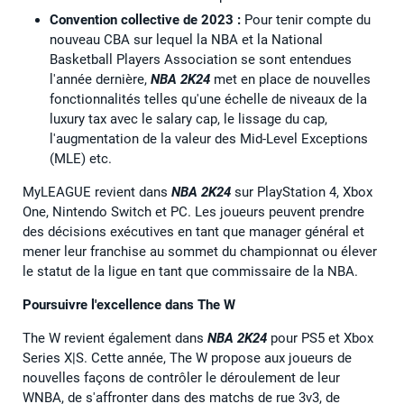
Convention collective de 2023 :
Pour tenir compte du
nouveau CBA sur lequel la NBA et la National
Basketball Players Association se sont entendues
l'année dernière,
NBA 2K24
met en place de nouvelles
fonctionnalités telles qu'une échelle de niveaux de la
luxury tax avec le salary cap, le lissage du cap,
l'augmentation de la valeur des Mid-Level Exceptions
(MLE) etc.
MyLEAGUE revient dans
NBA 2K24
sur PlayStation 4, Xbox
One, Nintendo Switch et PC. Les joueurs peuvent prendre
des décisions exécutives en tant que manager général et
mener leur franchise au sommet du championnat ou élever
le statut de la ligue en tant que commissaire de la NBA.
Poursuivre l'excellence dans The W
The W revient également dans
NBA 2K24
pour PS5 et Xbox
Series X|S. Cette année, The W propose aux joueurs de
nouvelles façons de contrôler le déroulement de leur
WNBA, de s'affronter dans des matchs de rue 3v3, de