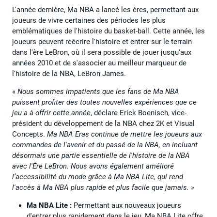
L'année dernière, Ma NBA a lancé les ères, permettant aux
joueurs de vivre certaines des périodes les plus
emblématiques de l'histoire du basket-ball. Cette année, les
joueurs peuvent réécrire l'histoire et entrer sur le terrain
dans l'ère LeBron, où il sera possible de jouer jusqu'aux
années 2010 et de s'associer au meilleur marqueur de
l'histoire de la NBA, LeBron James.
«
Nous sommes impatients que les fans de Ma NBA
puissent profiter des toutes nouvelles expériences que ce
jeu a à offrir cette année
, déclare Erick Boenisch, vice-
président du développement de la NBA chez 2K et Visual
Concepts.
Ma NBA Eras continue de mettre les joueurs aux
commandes de l'avenir et du passé de la NBA, en incluant
désormais une partie essentielle de l'histoire de la NBA
avec l'Ère LeBron. Nous avons également amélioré
l’accessibilité du mode grâce à Ma NBA Lite, qui rend
l'accès à Ma NBA plus rapide et plus facile que jamais. »
Ma NBA Lite :
Permettant aux nouveaux joueurs
d'entrer plus rapidement dans le jeu, Ma NBA Lite offre