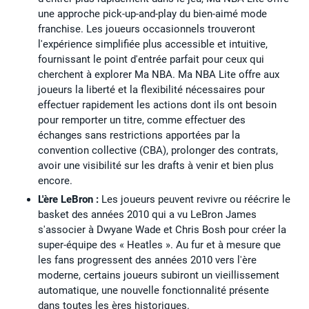
une approche pick-up-and-play du bien-aimé mode
franchise. Les joueurs occasionnels trouveront
l'expérience simplifiée plus accessible et intuitive,
fournissant le point d'entrée parfait pour ceux qui
cherchent à explorer Ma NBA. Ma NBA Lite offre aux
joueurs la liberté et la flexibilité nécessaires pour
effectuer rapidement les actions dont ils ont besoin
pour remporter un titre, comme effectuer des
échanges sans restrictions apportées par la
convention collective (CBA), prolonger des contrats,
avoir une visibilité sur les drafts à venir et bien plus
encore.
L'ère LeBron :
Les joueurs peuvent revivre ou réécrire le
basket des années 2010 qui a vu LeBron James
s'associer à Dwyane Wade et Chris Bosh pour créer la
super-équipe des « Heatles ». Au fur et à mesure que
les fans progressent des années 2010 vers l'ère
moderne, certains joueurs subiront un vieillissement
automatique, une nouvelle fonctionnalité présente
dans toutes les ères historiques.