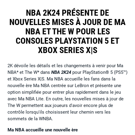
NBA 2K24 PRÉSENTE DE
NOUVELLES MISES À JOUR DE MA
NBA ET THE W POUR LES
CONSOLES PLAYSTATION 5 ET
XBOX SERIES X|S
2K dévoile les détails et les changements à venir pour Ma
NBA* et The W* dans
NBA 2K24
pour PlayStation® 5 (PS5™)
et Xbox Series X|S. Ma NBA accueille les fans dans la
nouvelle ère Ma NBA centrée sur LeBron et présente une
option simplifiée pour entrer plus rapidement dans le jeu
avec Ma NBA Lite. En outre, les nouvelles mises à jour de
The W permettent aux joueurs d'avoir encore plus de
contrôle lorsqu'ils choisissent leur chemin vers les
sommets de la WNBA.
Ma NBA accueille une nouvelle ère