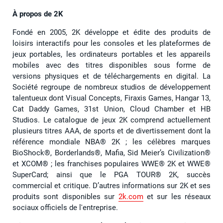
À propos de 2K
Fondé en 2005, 2K développe et édite des produits de
loisirs interactifs pour les consoles et les plateformes de
jeux portables, les ordinateurs portables et les appareils
mobiles avec des titres disponibles sous forme de
versions physiques et de téléchargements en digital. La
Société regroupe de nombreux studios de développement
talentueux dont Visual Concepts, Firaxis Games, Hangar 13,
Cat Daddy Games, 31st Union, Cloud Chamber et HB
Studios. Le catalogue de jeux 2K comprend actuellement
plusieurs titres AAA, de sports et de divertissement dont la
référence mondiale NBA® 2K ; les célèbres marques
BioShock®️, Borderlands®️, Mafia, Sid Meier’s Civilization®️
et XCOM®️ ; les franchises populaires WWE® 2K et WWE®
SuperCard; ainsi que le PGA TOUR® 2K, succès
commercial et critique. D’autres informations sur 2K et ses
produits sont disponibles sur
2k.com
et sur les réseaux
sociaux officiels de l'entreprise.