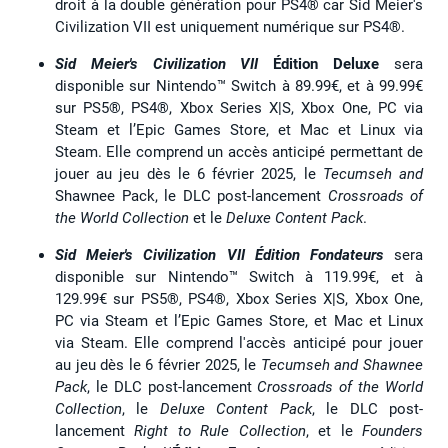
droit à la double génération pour PS4® car Sid Meier's
Civilization VII est uniquement numérique sur PS4®.
Sid Meier's Civilization VII
Édition Deluxe
sera
disponible sur Nintendo™ Switch à 89.99€, et à 99.99€
sur PS5®, PS4®, Xbox Series X|S, Xbox One, PC via
Steam et l’Epic Games Store, et Mac et Linux via
Steam. Elle comprend un accès anticipé permettant de
jouer au jeu dès le 6 février 2025, le
Tecumseh and
Shawnee Pack, le DLC post-lancement
Crossroads of
the World Collection
et le
Deluxe Content Pack
.
Sid Meier's Civilization VII Édition Fondateurs
sera
disponible sur Nintendo™ Switch à 119.99€, et à
129.99€ sur PS5®, PS4®, Xbox Series X|S, Xbox One,
PC via Steam et l’Epic Games Store, et Mac et Linux
via Steam. Elle comprend l'accès anticipé pour jouer
au jeu dès le 6 février 2025, le
Tecumseh and Shawnee
Pack
, le DLC post-lancement
Crossroads of the World
Collection
, le
Deluxe Content Pack
, le DLC post-
lancement
Right to Rule Collection
, et le
Founders