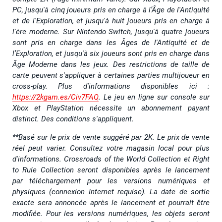
PC, jusqu'à cinq joueurs pris en charge à l’Âge de l'Antiquité
et de l'Exploration, et jusqu'à huit joueurs pris en charge à
l'ère moderne. Sur Nintendo Switch, jusqu'à quatre joueurs
sont pris en charge dans les Âges de l'Antiquité et de
l’Exploration, et jusqu'à six joueurs sont pris en charge dans
Âge Moderne dans les jeux. Des restrictions de taille de
carte peuvent s'appliquer à certaines parties multijoueur en
cross-play. Plus d'informations disponibles ici :
https://2kgam.es/Civ7FAQ
. Le jeu en ligne sur console sur
Xbox et PlayStation nécessite un abonnement payant
distinct. Des conditions s'appliquent.
**Basé sur le prix de vente suggéré par 2K. Le prix de vente
réel peut varier. Consultez votre magasin local pour plus
d'informations. Crossroads of the World Collection et Right
to Rule Collection seront disponibles après le lancement
par téléchargement pour les versions numériques et
physiques (connexion Internet requise). La date de sortie
exacte sera annoncée après le lancement et pourrait être
modifiée. Pour les versions numériques, les objets seront