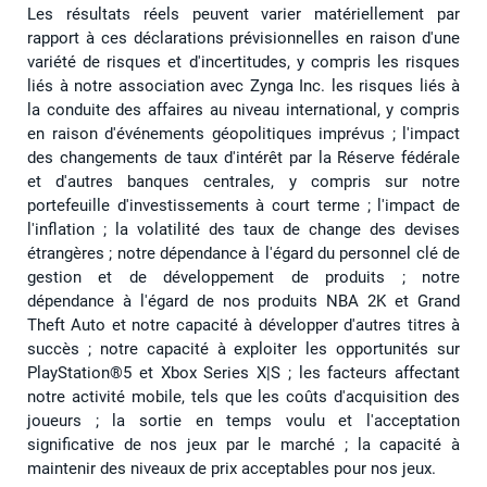
Les résultats réels peuvent varier matériellement par
rapport à ces déclarations prévisionnelles en raison d'une
variété de risques et d'incertitudes, y compris les risques
liés à notre association avec Zynga Inc. les risques liés à
la conduite des affaires au niveau international, y compris
en raison d'événements géopolitiques imprévus ; l'impact
des changements de taux d'intérêt par la Réserve fédérale
et d'autres banques centrales, y compris sur notre
portefeuille d'investissements à court terme ; l'impact de
l'inflation ; la volatilité des taux de change des devises
étrangères ; notre dépendance à l'égard du personnel clé de
gestion et de développement de produits ; notre
dépendance à l'égard de nos produits NBA 2K et Grand
Theft Auto et notre capacité à développer d'autres titres à
succès ; notre capacité à exploiter les opportunités sur
PlayStation®5 et Xbox Series X|S ; les facteurs affectant
notre activité mobile, tels que les coûts d'acquisition des
joueurs ; la sortie en temps voulu et l'acceptation
significative de nos jeux par le marché ; la capacité à
maintenir des niveaux de prix acceptables pour nos jeux.