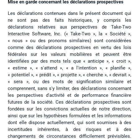
Mise en garde concernant les déclarations prospectives
Les déclarations contenues dans le présent document qui
ne sont pas des faits historiques, y compris les
déclarations relatives aux perspectives de Take-Two
Interactive Software, Inc. (« Take-Two », la « Société »,
« nous » ou des pronoms similaires) sont considérées
comme des déclarations prospectives en vertu des lois
fédérales sur les valeurs mobilières et peuvent être
identifiées par des mots tels que « anticipe », « croit »,
« estime », « s'attend », « a l'intention », « planifie »,
« potentiel », « prédit », « projette », « cherche », « devrait »,
« sera », ou des mots de signification similaire et
comprennent, sans s'y limiter, des déclarations concernant
les perspectives d'activité et de performance financière
futures de la société. Ces déclarations prospectives sont
fondées sur les convictions actuelles de notre direction,
ainsi que sur les hypothèses formulées et les informations
dont elle dispose actuellement, qui sont soumises à des
incertitudes inhérentes, à des risques et à des
changements de circonstances difficilement prévisibles.