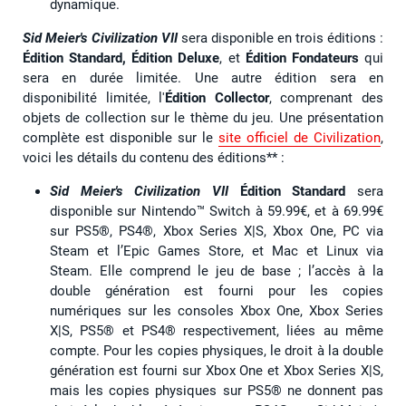
dynamique.
Sid Meier's Civilization VII
sera disponible en trois éditions :
Édition Standard, Édition Deluxe
, et
Édition Fondateurs
qui
sera en durée limitée. Une autre édition sera en
disponibilité limitée, l'
Édition Collector
, comprenant des
objets de collection sur le thème du jeu. Une présentation
complète est disponible sur le
site officiel de Civilization
,
voici les détails du contenu des éditions** :
Sid Meier's Civilization VII
Édition Standard
sera
disponible sur Nintendo™ Switch à 59.99€, et à 69.99€
sur PS5®, PS4®, Xbox Series X|S, Xbox One, PC via
Steam et l’Epic Games Store, et Mac et Linux via
Steam. Elle comprend le jeu de base ; l’accès à la
double génération est fourni pour les copies
numériques sur les consoles Xbox One, Xbox Series
X|S, PS5® et PS4® respectivement, liées au même
compte. Pour les copies physiques, le droit à la double
génération est fourni sur Xbox One et Xbox Series X|S,
mais les copies physiques sur PS5® ne donnent pas