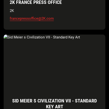
2K FRANCE PRESS OFFICE
2K
francepressoffice@2K.com
SID MEIER S CIVILIZATION VII - STANDARD
KEY ART