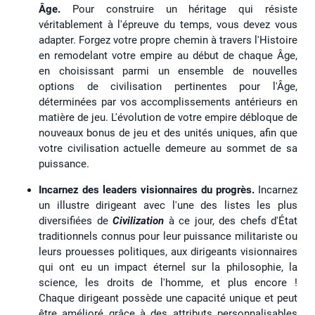
Âge.
Pour construire un héritage qui résiste
véritablement à l'épreuve du temps, vous devez vous
adapter. Forgez votre propre chemin à travers l'Histoire
en remodelant votre empire au début de chaque Âge,
en choisissant parmi un ensemble de nouvelles
options de civilisation pertinentes pour l'Âge,
déterminées par vos accomplissements antérieurs en
matière de jeu. L'évolution de votre empire débloque de
nouveaux bonus de jeu et des unités uniques, afin que
votre civilisation actuelle demeure au sommet de sa
puissance.
Incarnez des leaders visionnaires du progrès.
Incarnez
un illustre dirigeant avec l'une des listes les plus
diversifiées de
Civilization
à ce jour, des chefs d'État
traditionnels connus pour leur puissance militariste ou
leurs prouesses politiques, aux dirigeants visionnaires
qui ont eu un impact éternel sur la philosophie, la
science, les droits de l'homme, et plus encore !
Chaque dirigeant possède une capacité unique et peut
être amélioré grâce à des attributs personnalisables