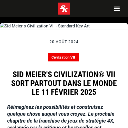
20 AOÛT 2024
Civilization VII
SID MEIER'S CIVILIZATION® VII
SORT PARTOUT DANS LE MONDE
LE 11 FÉVRIER 2025
Réimaginez les possibilités et construisez
quelque chose auquel vous croyez. Le prochain
chapitre de la franchise de jeux de stratégie 4X,
acclamée par la critique et best-seller, est