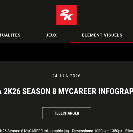
TUALITES
JEUX
ELEMENT VISUELS
24 JUIN 2026
 2K26 SEASON 8 MYCAREER INFOGRA
TÉLÉCHARGER
K26 Season 8 MyCAREER Infographic.jpg
|
Dimensions:
1080px * 1350px
|
File