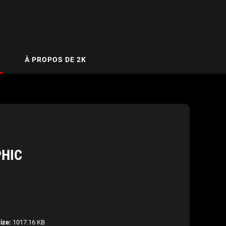
À PROPOS DE 2K
PHIC
size:
1017.16 KB