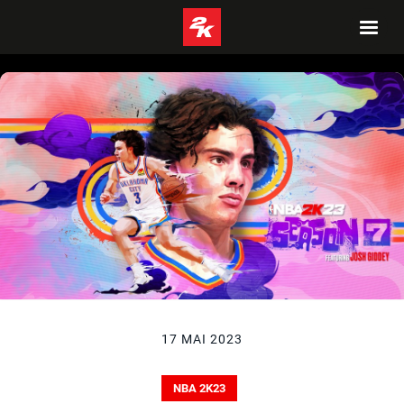
17 MAI 2023
NBA 2K23