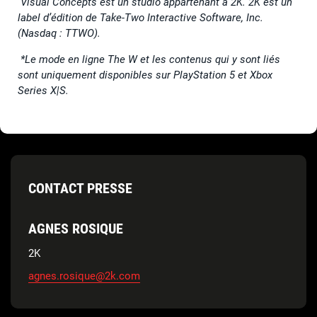
Visual Concepts est un studio appartenant à 2K. 2K est un
label d’édition de Take-Two Interactive Software, Inc.
(Nasdaq : TTWO).
*Le mode en ligne The W et les contenus qui y sont liés
sont uniquement disponibles sur PlayStation 5 et Xbox
Series X|S.
CONTACT PRESSE
AGNES ROSIQUE
2K
agnes.rosique@2k.com