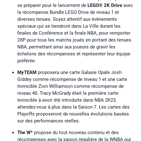
se préparer pour le lancement de
LEGO® 2K Drive
avec
la récompense Bundle LEGO Drive de niveau 1 et
diverses tenues. Soyez attentif aux évènements
spéciaux qui se tiendront dans La Ville durant les
finales de Conférence et la finale NBA, pour remporter
2XP pour tous les matchs joués en portant des tenues
NBA, permettant ainsi aux joueurs de gravir les
échelons des récompenses et représenter leur équipe
préférée.
MyTEAM
proposera une carte Galaxie Opale Josh
Giddey comme récompense de niveau 1 et une carte
Invincible Zion Williamson comme récompense de
niveau 40. Tracy McGrady était la première carte
Invincible à avoir été introduite dans NBA 2K23,
attendez-vous à plus dans la Saison 7. Les cartes des
Playoffs proposeront de nouvelles évolutions basées
sur des performances réelles.
The W*
propose du tout nouveau contenu et des
récompenses avec la saison régulière de la WNBA qui