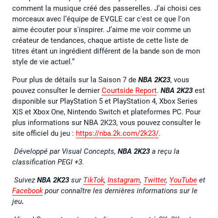
comment la musique créé des passerelles. J’ai choisi ces
morceaux avec l’équipe de EVGLE car c'est ce que l'on
aime écouter pour s'inspirer. J’aime me voir comme un
créateur de tendances, chaque artiste de cette liste de
titres étant un ingrédient différent de la bande son de mon
style de vie actuel.”
Pour plus de détails sur la Saison 7 de
NBA 2K23
, vous
pouvez consulter le dernier
Courtside Report
.
NBA 2K23
est
disponible sur PlayStation 5 et PlayStation 4, Xbox Series
X|S et Xbox One, Nintendo Switch et plateformes PC. Pour
plus informations sur NBA 2K23, vous pouvez consulter le
site officiel du jeu :
https://nba.2k.com/2k23/
.
Développé par Visual Concepts,
NBA 2K23
a reçu la
classification PEGI +3.
Suivez
NBA 2K23
sur
TikTok
,
Instagram
,
Twitter
,
YouTube
et
Facebook
pour connaître les dernières informations sur le
jeu
.