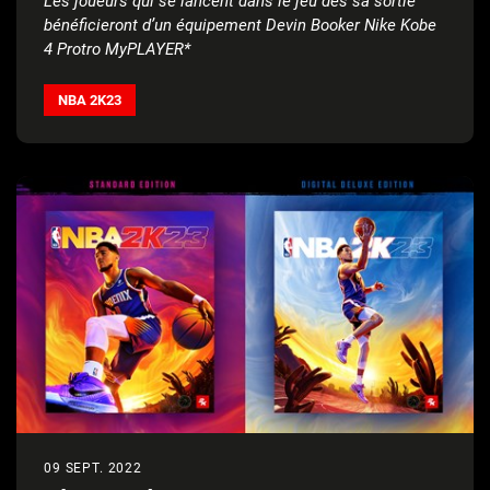
Les joueurs qui se lancent dans le jeu dès sa sortie
bénéficieront d’un équipement Devin Booker Nike Kobe
4 Protro MyPLAYER*
NBA 2K23
09 SEPT. 2022