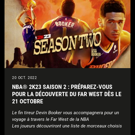
20 OCT. 2022
NBA® 2K23 SAISON 2 : PRÉPAREZ-VOUS
POUR LA DÉCOUVERTE DU FAR WEST DÈS LE
21 OCTOBRE
Le fin tireur
Devin Booker vous accompagnera pour un
voyage à travers le Far West de la NBA
Les joueurs découvriront une liste de morceaux choisis
par J. Cole, la star présente sur la jaquette de la