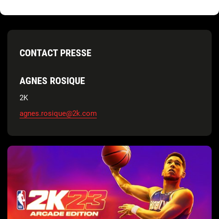
CONTACT PRESSE
AGNES ROSIQUE
2K
agnes.rosique@2k.com