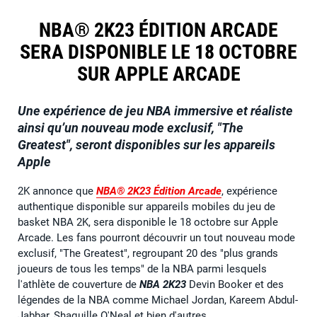
NBA® 2K23 ÉDITION ARCADE
SERA DISPONIBLE LE 18 OCTOBRE
SUR APPLE ARCADE
Une expérience de jeu NBA immersive et réaliste
ainsi qu’un nouveau mode exclusif, "The
Greatest", seront disponibles sur les appareils
Apple
2K annonce que
NBA® 2K23 Édition Arcade
, expérience
authentique disponible sur appareils mobiles du jeu de
basket NBA 2K, sera disponible le 18 octobre sur Apple
Arcade. Les fans pourront découvrir un tout nouveau mode
exclusif, "The Greatest", regroupant 20 des "plus grands
joueurs de tous les temps" de la NBA parmi lesquels
l'athlète de couverture de
NBA 2K23
Devin Booker et des
légendes de la NBA comme Michael Jordan, Kareem Abdul-
Jabbar, Shaquille O'Neal et bien d'autres.