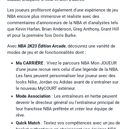
Les joueurs profiteront également d'une expérience de jeu
NBA encore plus immersive et réaliste avec des
commentaires d'annonceurs de la NBA et d'analystes tels
que Kevin Harlan, Brian Anderson, Greg Anthony, Grant Hill
et pour la première fois Doris Burke.
Avec
NBA 2K23
Édition Arcade
, découvrez une variété de
modes de jeu et de fonctionnalités dont :
Ma CARRIÈRE
: Vivez le parcours NBA Mon JOUEUR
d'une jeune recrue vers celui d’une légende de la NBA.
Les fans peuvent personnaliser leur joueur avec des
looks Nike, Jordan ou Adidas avant de s'entraîner sur
le nouveau MyCOURT extérieur.
Mode Association
: Les entraîneurs en herbe peuvent
devenir le directeur général ou l'entraîneur principal de
leur franchise NBA préférée et créer leur équipe de
rêve.
Quick Match
: Testez vos compétences avec un jeu de