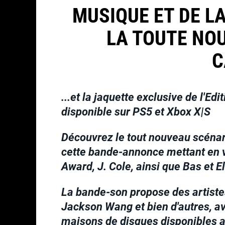
MUSIQUE ET DE L
LA TOUTE NO
C
...et la jaquette exclusive de l'
disponible sur PS5 et Xbox X|S
Découvrez le tout nouveau scén
cette bande-annonce mettant en v
Award, J. Cole, ainsi que Bas et E
La bande-son propose des artiste
Jackson Wang et bien d'autres, a
maisons de disques disponibles a