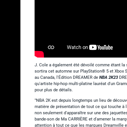
J. Cole a également été dévoilé comme étant la s
sortira cet automne sur PlayStation® 5 et Xbox 
au Canada, l'Édition DREAMER de
NBA 2K23
DREA
qu'artiste hip-hop multi-platine lauréat d'un Gra
pour plus de détails.
"NBA 2K est depuis longtemps un lieu de découve
matière de présentation de tout ce qui touche à l
non seulement d'apparaître sur une des jaquettes d
bande-son de Ma CARRIÈRE et d'amener la marque
attention à tout ce que les marques Dreamville