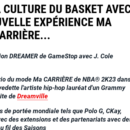
A CULTURE DU BASKET AVE
UVELLE EXPÉRIENCE MA
ARRIÈRE...
Edition DREAMER de GameStop avec J. Cole
ario du mode Ma CARRIÈRE de NBA® 2K23 dan
edette l'artiste hip-hop lauréat d'un Grammy
lite de
Dreamville
s de portée mondiale tels que Polo G, CKay,
vec des extensions et des partenariats avec de
u fil des Saisons