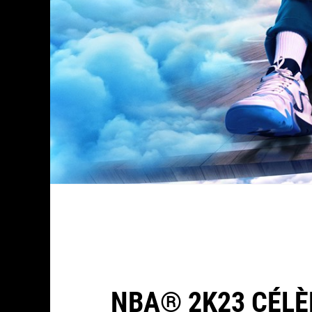
NBA® 2K23 CÉLÈ