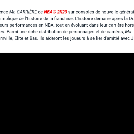
ience
Ma CARRIÈRE
de
NBA® 2K23
sur consoles de nouvelle généra
impliqué de l'histoire de la franchise. L'histoire démarre après la Dr
 leurs performances en NBA, tout en évoluant dans leur carrière hor
ires. Parmi une riche distribution de personnages et de caméos,
Ma
lle, Elite et Bas. Ils aideront les joueurs à se lier d'amitié avec J