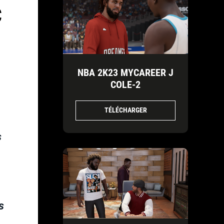
C
NBA 2K23 MYCAREER J
COLE-2
TÉLÉCHARGER
s
s