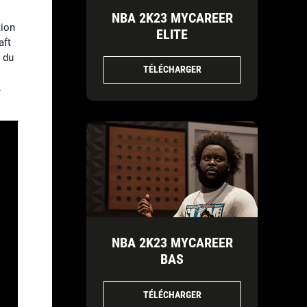
NBA 2K23 MYCAREER
tion
ELITE
aft
s du
TÉLÉCHARGER
.
NBA 2K23 MYCAREER
BAS
TÉLÉCHARGER